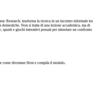
urac Research, trasforma la ricerca in un incontro informale tra
 mura domestiche. Non si tratta di una lezione accademica, ma di
punti e giochi interattivi pensati per stimolare un confronto
prire come diventare Host e compila il modulo.