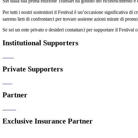
Sin dalla sua prima edizione Transart ha goduto del riconoscimento e del
Per tutti i nostri sostenitori il Festival è un’occasione significativa di
saremo lieti di confrontarci per trovare assieme azioni mirate di pro
Se sei un ente privato e desideri contattarci per supportare il Festival
Institutional Supporters
Private Supporters
Partner
Exclusive Insurance Partner