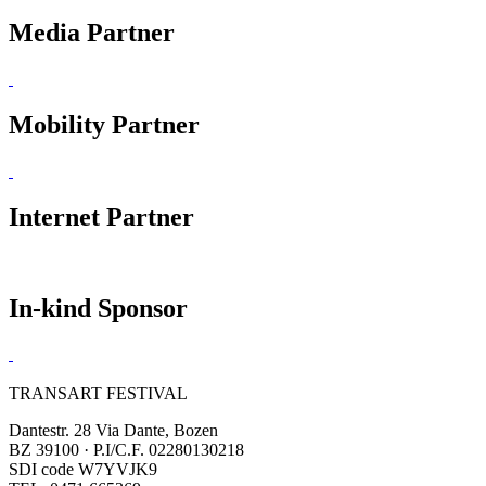
Media Partner
Mobility Partner
Internet Partner
In-kind Sponsor
TRANSART FESTIVAL
Dantestr. 28 Via Dante, Bozen
BZ 39100 · P.I/C.F. 02280130218
SDI code W7YVJK9