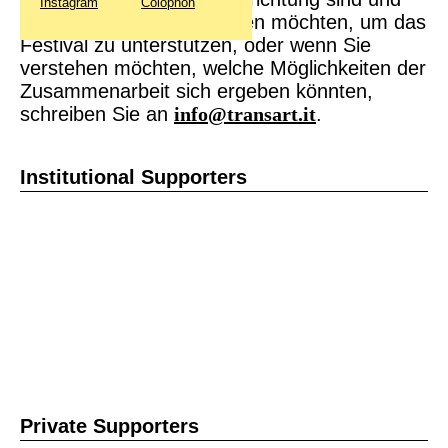
Instagram
Colophon
mit uns Kontakt aufnehmen möchten, um das
Festival zu unterstützen, oder wenn Sie
verstehen möchten, welche Möglichkeiten der
Zusammenarbeit sich ergeben könnten,
schreiben Sie an
info@transart.it
.
Institutional Supporters
Private Supporters