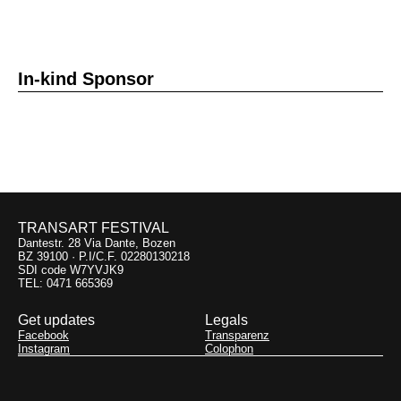
In-kind Sponsor
TRANSART FESTIVAL
Dantestr. 28 Via Dante, Bozen
BZ 39100 · P.I/C.F. 02280130218
SDI code W7YVJK9
TEL: 0471 665369
Get updates
Legals
Facebook
Transparenz
Instagram
Colophon