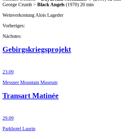
George Crumb >
Black Angels
(1970) 20 min
Weinverkostung Alois Lageder
Vorheriges:
Nächstes:
Gebirgskriegsprojekt
23.09
Messner Mountain Museum
Transart Matinée
29.09
Parkhotel Laurin