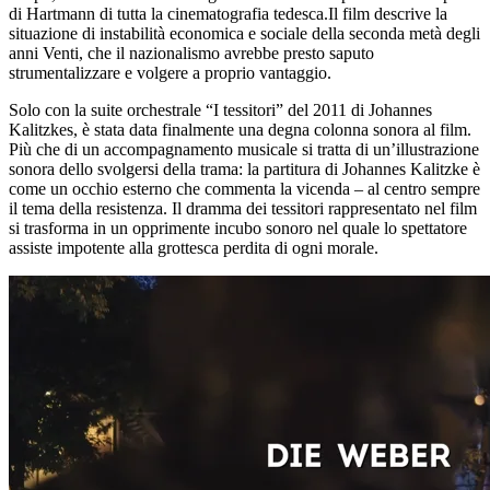
di Hartmann di tutta la cinematografia tedesca.Il film descrive la
situazione di instabilità economica e sociale della seconda metà degli
anni Venti, che il nazionalismo avrebbe presto saputo
strumentalizzare e volgere a proprio vantaggio.
Solo con la suite orchestrale “I tessitori” del 2011 di Johannes
Kalitzkes, è stata data finalmente una degna colonna sonora al film.
Più che di un accompagnamento musicale si tratta di un’illustrazione
sonora dello svolgersi della trama: la partitura di Johannes Kalitzke è
come un occhio esterno che commenta la vicenda – al centro sempre
il tema della resistenza. Il dramma dei tessitori rappresentato nel film
si trasforma in un opprimente incubo sonoro nel quale lo spettatore
assiste impotente alla grottesca perdita di ogni morale.