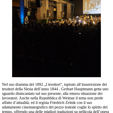
Nel suo dramma del 1892 „I tessitori“, ispirato all‘insurrezione dei
tessitori della Slesia dell’anno 1844 , Gerhart Hauptmann getta uno
sguardo disincantato sul suo presente, alla misera situazione dei
lavoratori. Anche nella Repubblica di Weimar il tema non perde
affatto d’attualità, ed il regista Friedrich Zelnik con il suo
adattamento cinematografico del pezzo teatrale coglie lo spirito del
tempo, offrendo una delle migliori traduzioni su pellicola dell’opera