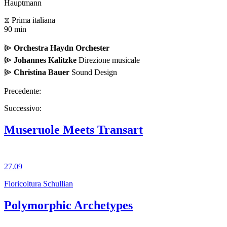
Hauptmann
⧖ Prima italiana
90 min
⫸
Orchestra Haydn Orchester
⫸
Johannes Kalitzke
Direzione musicale
⫸
Christina Bauer
Sound Design
Precedente:
Successivo:
Museruole Meets Transart
27.09
Floricoltura Schullian
Polymorphic Archetypes