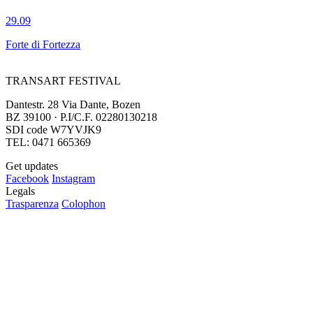
29.09
Forte di Fortezza
TRANSART FESTIVAL
Dantestr. 28 Via Dante, Bozen
BZ 39100 · P.I/C.F. 02280130218
SDI code W7YVJK9
TEL: 0471 665369
Get updates
Facebook
Instagram
Legals
Trasparenza
Colophon