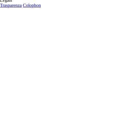
Legals
Trasparenza
Colophon