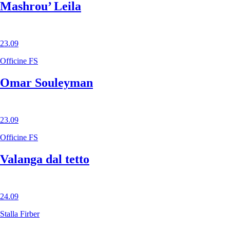
Mashrou’ Leila
23.09
Officine FS
Omar Souleyman
23.09
Officine FS
Valanga dal tetto
24.09
Stalla Firber