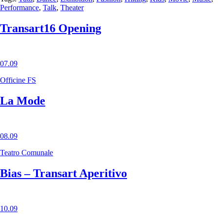
Performance
,
Talk
,
Theater
Transart16 Opening
07.09
Officine FS
La Mode
08.09
Teatro Comunale
Bias – Transart Aperitivo
10.09