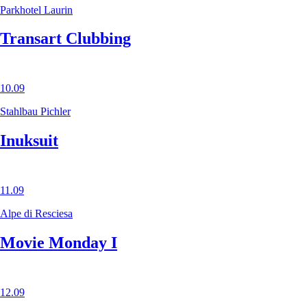
Parkhotel Laurin
Transart Clubbing
10.09
Stahlbau Pichler
Inuksuit
11.09
Alpe di Resciesa
Movie Monday I
12.09