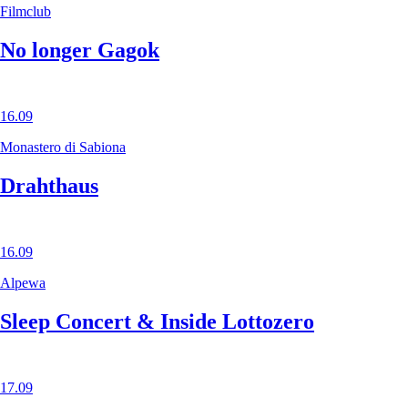
Filmclub
No longer Gagok
16.09
Monastero di Sabiona
Drahthaus
16.09
Alpewa
Sleep Concert & Inside Lottozero
17.09