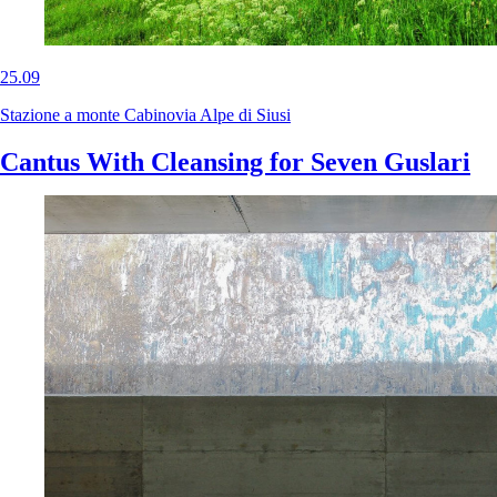
25.09
Stazione a monte Cabinovia Alpe di Siusi
Cantus With Cleansing for Seven Guslari