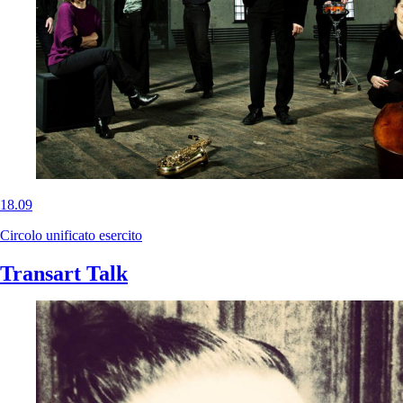
18.09
Circolo unificato esercito
Transart Talk