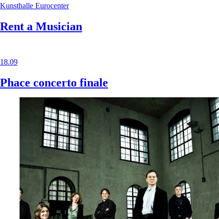
Kunsthalle Eurocenter
Rent a Musician
18.09
Phace concerto finale