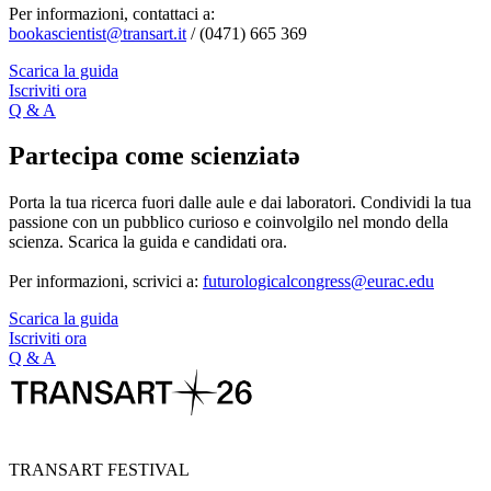
Per informazioni, contattaci a:
bookascientist@transart.it
/ (0471) 665 369
Scarica la guida
Iscriviti ora
Q & A
Partecipa come scienziatə
Porta la tua ricerca fuori dalle aule e dai laboratori. Condividi la tua
passione con un pubblico curioso e coinvolgilo nel mondo della
scienza. Scarica la guida e candidati ora.
Per informazioni, scrivici a:
futurologicalcongress@eurac.edu
Scarica la guida
Iscriviti ora
Q & A
TRANSART FESTIVAL