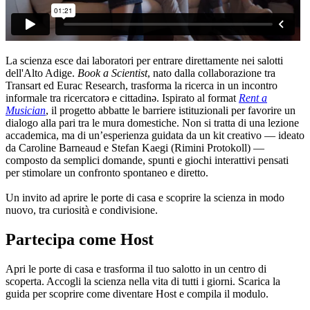
La scienza esce dai laboratori per entrare direttamente nei salotti
dell'Alto Adige.
Book a Scientist
, nato dalla collaborazione tra
Transart ed Eurac Research, trasforma la ricerca in un incontro
informale tra ricercatorə e cittadinə. Ispirato al format
Rent a
Musician
, il progetto abbatte le barriere istituzionali per favorire un
dialogo alla pari tra le mura domestiche. Non si tratta di una lezione
accademica, ma di un’esperienza guidata da un kit creativo — ideato
da Caroline Barneaud e Stefan Kaegi (Rimini Protokoll) —
composto da semplici domande, spunti e giochi interattivi pensati
per stimolare un confronto spontaneo e diretto.
Un invito ad aprire le porte di casa e scoprire la scienza in modo
nuovo, tra curiosità e condivisione.
Partecipa come Host
Apri le porte di casa e trasforma il tuo salotto in un centro di
scoperta. Accogli la scienza nella vita di tutti i giorni. Scarica la
guida per scoprire come diventare Host e compila il modulo.